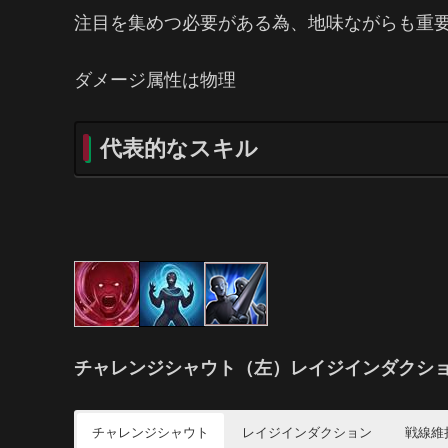
注目を集めつ必要がある為、地味ながらも重要
ダメージ属性は物理
代表的なスキル
チャレンジシャウト（左）レイジインダクシ
チャレンジシャウト
レイジインダクション
戦線維