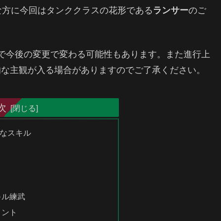
な方に今回はタンククラスの花形である
ランサー
のご
すので今後の変更で変わる可能性もあります。また進行上
的な主観が入る場合がありますのでご了承ください。
次
なスキル
キル練武
イント