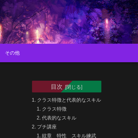
その他
目次
クラス特徴と代表的なスキル
クラス特徴
代表的なスキル
プチ講座
紋章 特性 スキル練武