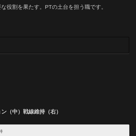
な役割を果たす。PTの土台を担う職です。
ョン（中）戦線維持（右）
持