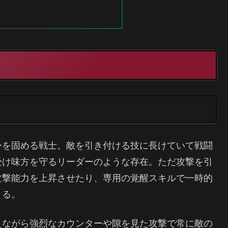
身を固める戦士。敵を引き付ける技に長けていて戦闘
受け味方を守るリーダーのような存在。ただ攻撃を引
攻撃能力を上昇させたり、専用の覚醒スキルで一時的
きる。
えながら強烈なカウンターや隙を見た攻撃で常に敵の