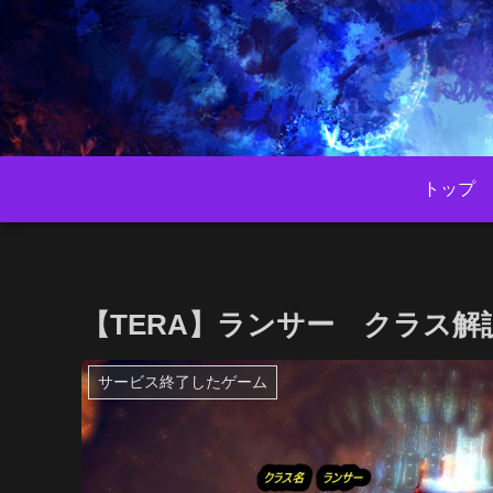
トップ
【TERA】ランサー クラス解
サービス終了したゲーム