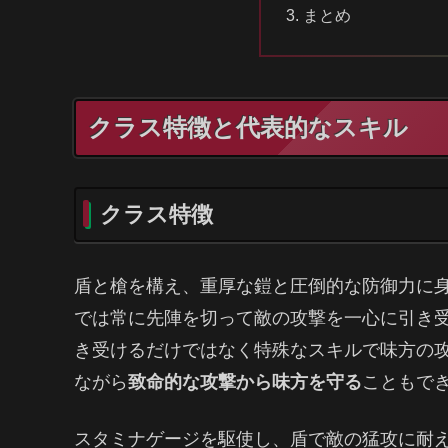
まとめ
クラス特徴と代表的なスキル
クラス特徴
盾と槍を構え、重厚な鎧と圧倒的な防御力に
では常に先陣を切って敵の攻撃を一心に引き
き受けるだけではなく特殊なスキルで味方の
ながら
致命的な攻撃から味方を守る
こともで
スタミナゲージを駆使し、盾で敵の猛攻に耐