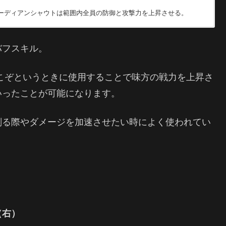
ーディアンシャウトは範囲内全員の防御と攻撃力を上昇させる。
の近接攻撃スキルのCTが半分になり攻撃した際の敵対値も上昇する。
バフスキル。
こぞというときに使用することで味方の戦力を上昇さ
いったことが可能になります。
削る際やダメージを加速させたい時によく使われてい
（右）